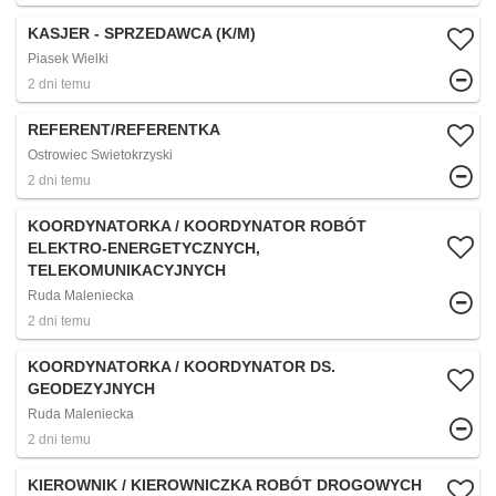
KASJER - SPRZEDAWCA (K/M)
Piasek Wielki
2 dni temu
REFERENT/REFERENTKA
Ostrowiec Swietokrzyski
2 dni temu
KOORDYNATORKA / KOORDYNATOR ROBÓT
ELEKTRO-ENERGETYCZNYCH,
TELEKOMUNIKACYJNYCH
Ruda Maleniecka
2 dni temu
KOORDYNATORKA / KOORDYNATOR DS.
GEODEZYJNYCH
Ruda Maleniecka
2 dni temu
KIEROWNIK / KIEROWNICZKA ROBÓT DROGOWYCH