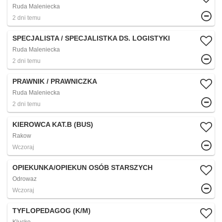
Ruda Maleniecka
2 dni temu
SPECJALISTA / SPECJALISTKA DS. LOGISTYKI
Ruda Maleniecka
2 dni temu
PRAWNIK / PRAWNICZKA
Ruda Maleniecka
2 dni temu
KIEROWCA KAT.B (BUS)
Rakow
Wczoraj
OPIEKUNKA/OPIEKUN OSÓB STARSZYCH
Odrowaz
Wczoraj
TYFLOPEDAGOG (K/M)