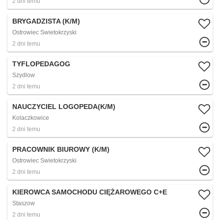
2 dni temu
BRYGADZISTA (K/M)
Ostrowiec Swietokrzyski
2 dni temu
TYFLOPEDAGOG
Szydlow
2 dni temu
NAUCZYCIEL LOGOPEDA(K/M)
Kolaczkowice
2 dni temu
PRACOWNIK BIUROWY (K/M)
Ostrowiec Swietokrzyski
2 dni temu
KIEROWCA SAMOCHODU CIĘŻAROWEGO C+E
Staszow
2 dni temu