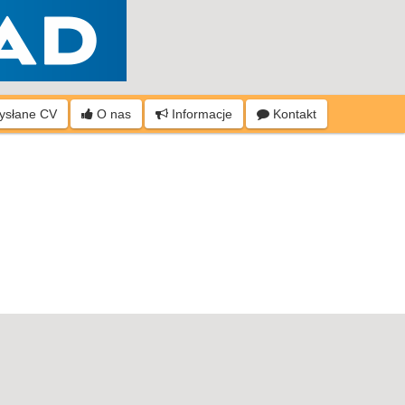
wysłane CV
O nas
Informacje
Kontakt