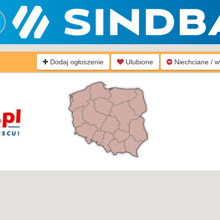
Dodaj ogłoszenie
Ulubione
Niechciane / 