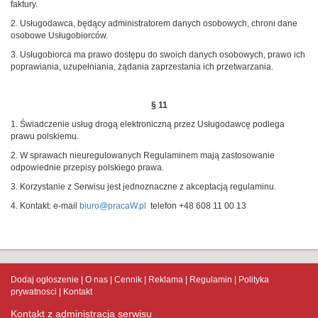
faktury.
2. Usługodawca, będący administratorem danych osobowych, chroni dane
osobowe Usługobiorców.
3. Usługobiorca ma prawo dostępu do swoich danych osobowych, prawo ich
poprawiania, uzupełniania, żądania zaprzestania ich przetwarzania.
§ 11
1. Świadczenie usług drogą elektroniczną przez Usługodawcę podlega
prawu polskiemu.
2. W sprawach nieuregulowanych Regulaminem mają zastosowanie
odpowiednie przepisy polskiego prawa.
3. Korzystanie z Serwisu jest jednoznaczne z akceptacją regulaminu.
4. Kontakt: e-mail
biuro@pracaW.pl
telefon +48 608 11 00 13
Dodaj ogłoszenie
O nas
Cennik
Reklama
Regulamin
Polityka
prywatnosci
Kontakt
Kontakt z administracją serwisu