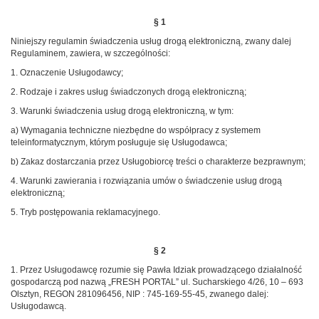
§ 1
Niniejszy regulamin świadczenia usług drogą elektroniczną, zwany dalej
Regulaminem, zawiera, w szczególności:
1. Oznaczenie Usługodawcy;
2. Rodzaje i zakres usług świadczonych drogą elektroniczną;
3. Warunki świadczenia usług drogą elektroniczną, w tym:
a) Wymagania techniczne niezbędne do współpracy z systemem
teleinformatycznym, którym posługuje się Usługodawca;
b) Zakaz dostarczania przez Usługobiorcę treści o charakterze bezprawnym;
4. Warunki zawierania i rozwiązania umów o świadczenie usług drogą
elektroniczną;
5. Tryb postępowania reklamacyjnego.
§ 2
1. Przez Usługodawcę rozumie się Pawła Idziak prowadzącego działalność
gospodarczą pod nazwą „FRESH PORTAL” ul. Sucharskiego 4/26, 10 – 693
Olsztyn, REGON 281096456, NIP : 745-169-55-45, zwanego dalej:
Usługodawcą.