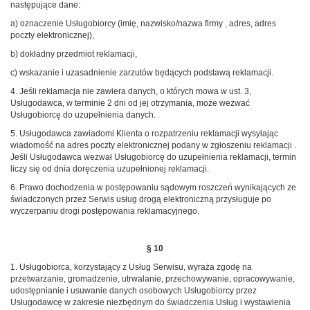
następujące dane:
a) oznaczenie Usługobiorcy (imię, nazwisko/nazwa firmy , adres, adres
poczty elektronicznej),
b) dokładny przedmiot reklamacji,
c) wskazanie i uzasadnienie zarzutów będących podstawą reklamacji.
4. Jeśli reklamacja nie zawiera danych, o których mowa w ust. 3,
Usługodawca, w terminie 2 dni od jej otrzymania, może wezwać
Usługobiorcę do uzupełnienia danych.
5. Usługodawca zawiadomi Klienta o rozpatrzeniu reklamacji wysyłając
wiadomość na adres poczty elektronicznej podany w zgłoszeniu reklamacji .
Jeśli Usługodawca wezwał Usługobiorcę do uzupełnienia reklamacji, termin
liczy się od dnia doręczenia uzupełnionej reklamacji.
6. Prawo dochodzenia w postępowaniu sądowym roszczeń wynikających ze
świadczonych przez Serwis usług drogą elektroniczną przysługuje po
wyczerpaniu drogi postępowania reklamacyjnego.
§ 10
1. Usługobiorca, korzystający z Usług Serwisu, wyraża zgodę na
przetwarzanie, gromadzenie, utrwalanie, przechowywanie, opracowywanie,
udostępnianie i usuwanie danych osobowych Usługobiorcy przez
Usługodawcę w zakresie niezbędnym do świadczenia Usług i wystawienia