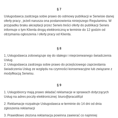
§ 7
Usługodawca zastrzega sobie prawo do odmowy publikacji w Serwisie danej
oferty pracy , jeżeli narusza ona postanowienia niniejszego Regulaminu. W
przypadku braku akceptacji przez Serwis treści oferty do publikacji Serwis
informuje o tym Klienta drogą elektroniczną w terminie do 12 godzin od
otrzymania ogłoszenia / oferty pracy od Klienta.
§ 8
1, Usługodawca zobowiązuje się do stałego i nieprzerwanego świadczenia
Usług.
2. Usługodawca zastrzega sobie prawo do przejściowego zaprzestania
świadczenia Usług ze względu na czynności konserwacyjne lub związane z
modyfikacją Serwisu.
§ 9
1. Usługobiorcy mają prawo składać reklamacje w sprawach dotyczących
Usług na adres poczty elektronicznej: biuro@pracaW.pl
2. Reklamacje rozpatruje Usługodawca w terminie do 14 dni od dnia
zgłoszenia reklamacji
3. Prawidłowo złożona reklamacja powinna zawierać co najmniej