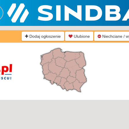
Dodaj ogłoszenie
Ulubione
Niechciane / 