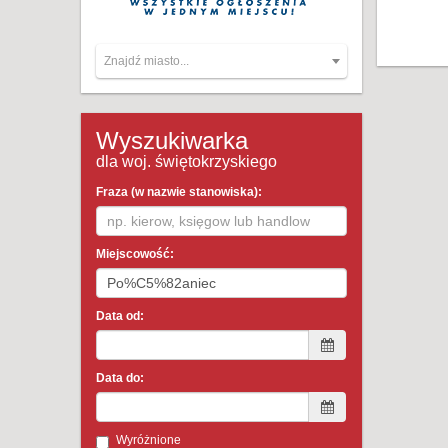
Znajdź miasto...
Wyszukiwarka
dla woj. świętokrzyskiego
Fraza (w nazwie stanowiska):
Miejscowość:
Data od:
Data do:
Wyróżnione