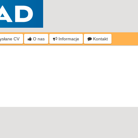
wysłane CV
O nas
Informacje
Kontakt