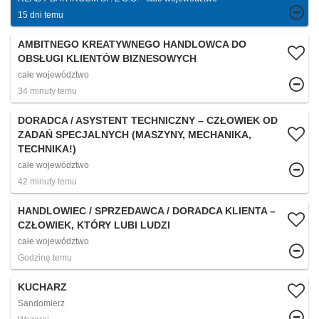
15 dni temu
AMBITNEGO KREATYWNEGO HANDLOWCA DO
OBSŁUGI KLIENTÓW BIZNESOWYCH
całe województwo
34 minuty temu
DORADCA / ASYSTENT TECHNICZNY – CZŁOWIEK OD
ZADAŃ SPECJALNYCH (MASZYNY, MECHANIKA,
TECHNIKA!)
całe województwo
42 minuty temu
HANDLOWIEC / SPRZEDAWCA / DORADCA KLIENTA –
CZŁOWIEK, KTÓRY LUBI LUDZI
całe województwo
Godzinę temu
KUCHARZ
Sandomierz