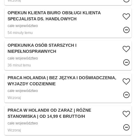
Wczoraj
OPIEKUN KLIENTA BIURO OBSŁUGI KLIENTA
SPECJALISTA DS. HANDLOWYCH
całe województwo
54 minuty temu
OPIEKUN/KA OSÓB STARSZYCH I
NIEPEŁNOSPRAWNYCH
całe województwo
36 minut temu
PRACA HOLANDIA | BEZ JĘZYKA I DOŚWIADCZENIA,
WYJAZDY CODZIENNIE
całe województwo
Wczoraj
PRACA W HOLANDII OD ZARAZ | RÓŻNE
STANOWISKA | OD 14,99 € BRUTTO/H
całe województwo
Wczoraj