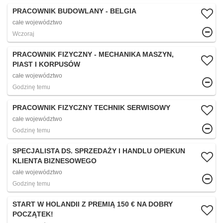
PRACOWNIK BUDOWLANY - BELGIA
całe województwo
Wczoraj
PRACOWNIK FIZYCZNY - MECHANIKA MASZYN,
PIAST I KORPUSÓW
całe województwo
Godzinę temu
PRACOWNIK FIZYCZNY TECHNIK SERWISOWY
całe województwo
Godzinę temu
SPECJALISTA DS. SPRZEDAŻY I HANDLU OPIEKUN
KLIENTA BIZNESOWEGO
całe województwo
Godzinę temu
START W HOLANDII Z PREMIĄ 150 € NA DOBRY
POCZĄTEK!