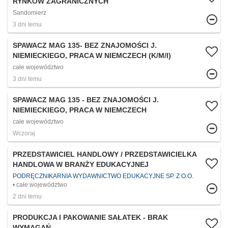
RYNKÓW ZAGRANICZNYCH
Sandomierz
3 dni temu
SPAWACZ MAG 135- BEZ ZNAJOMOŚCI J.
NIEMIECKIEGO, PRACA W NIEMCZECH (K/M/I)
całe województwo
3 dni temu
SPAWACZ MAG 135 - BEZ ZNAJOMOŚCI J.
NIEMIECKIEGO, PRACA W NIEMCZECH
całe województwo
Wczoraj
PRZEDSTAWICIEL HANDLOWY / PRZEDSTAWICIELKA
HANDLOWA W BRANŻY EDUKACYJNEJ
PODRĘCZNIKARNIA WYDAWNICTWO EDUKACYJNE SP. Z O.O.
całe województwo
2 dni temu
PRODUKCJA I PAKOWANIE SAŁATEK - BRAK
WYMAGAŃ