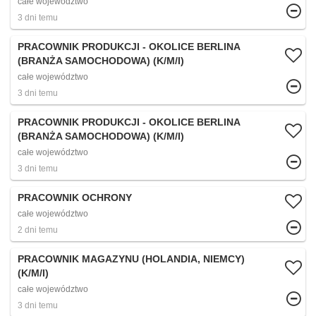
całe województwo
3 dni temu
PRACOWNIK PRODUKCJI - OKOLICE BERLINA
(BRANŻA SAMOCHODOWA) (K/M/I)
całe województwo
3 dni temu
PRACOWNIK PRODUKCJI - OKOLICE BERLINA
(BRANŻA SAMOCHODOWA) (K/M/I)
całe województwo
3 dni temu
PRACOWNIK OCHRONY
całe województwo
2 dni temu
PRACOWNIK MAGAZYNU (HOLANDIA, NIEMCY)
(K/M/I)
całe województwo
3 dni temu