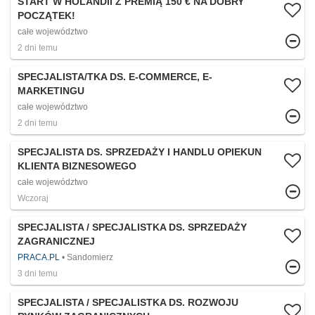
START W HOLANDII Z PREMIĄ 150 € NA DOBRY
POCZĄTEK!
całe województwo
2 dni temu
SPECJALISTA/TKA DS. E-COMMERCE, E-
MARKETINGU
całe województwo
2 dni temu
SPECJALISTA DS. SPRZEDAŻY I HANDLU OPIEKUN
KLIENTA BIZNESOWEGO
całe województwo
Wczoraj
SPECJALISTA / SPECJALISTKA DS. SPRZEDAŻY
ZAGRANICZNEJ
PRACA.PL
Sandomierz
3 dni temu
SPECJALISTA / SPECJALISTKA DS. ROZWOJU