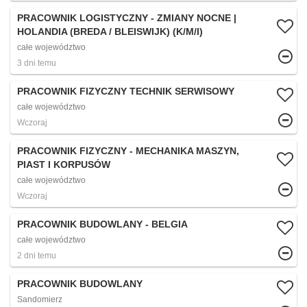
PRACOWNIK LOGISTYCZNY - ZMIANY NOCNE |
HOLANDIA (BREDA / BLEISWIJK) (K/M/I)
całe województwo
3 dni temu
PRACOWNIK FIZYCZNY TECHNIK SERWISOWY
całe województwo
Wczoraj
PRACOWNIK FIZYCZNY - MECHANIKA MASZYN,
PIAST I KORPUSÓW
całe województwo
Wczoraj
PRACOWNIK BUDOWLANY - BELGIA
całe województwo
2 dni temu
PRACOWNIK BUDOWLANY
Sandomierz