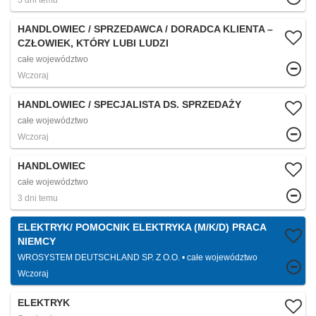
3 dni temu
HANDLOWIEC / SPRZEDAWCA / DORADCA KLIENTA –
CZŁOWIEK, KTÓRY LUBI LUDZI
całe województwo
Wczoraj
HANDLOWIEC / SPECJALISTA DS. SPRZEDAŻY
całe województwo
Wczoraj
HANDLOWIEC
całe województwo
3 dni temu
ELEKTRYK/ POMOCNIK ELEKTRYKA (M/K/D) PRACA
NIEMCY
WROSYSTEM DEUTSCHLAND SP. Z O.O.
całe województwo
Wczoraj
ELEKTRYK