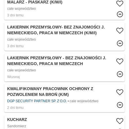
MALARZ - PIASKARZ (K/M/I)
całe województwo
3 dni temu
LAKIERNIK PRZEMYSŁOWY- BEZ ZNAJOMOŚCI J.
NIEMIECKIEGO, PRACA W NIEMCZECH (K/M/I)
całe województwo
3 dni temu
LAKIERNIK PRZEMYSŁOWY - BEZ ZNAJOMOŚCI J.
NIEMIECKIEGO, PRACA W NIEMCZECH
całe województwo
Wczoraj
KWALIFIKOWANY PRACOWNIK OCHRONY Z
POZWOLENIEM NA BROŃ (K/M)
DGP SECURITY PARTNER SP. Z O.O.
całe województwo
2 dni temu
KUCHARZ
Sandomierz