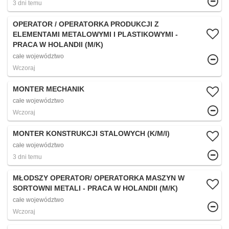
3 dni temu
OPERATOR / OPERATORKA PRODUKCJI Z
ELEMENTAMI METALOWYMI I PLASTIKOWYMI -
PRACA W HOLANDII (M/K)
całe województwo
Wczoraj
MONTER MECHANIK
całe województwo
Wczoraj
MONTER KONSTRUKCJI STALOWYCH (K/M/I)
całe województwo
3 dni temu
MŁODSZY OPERATOR/ OPERATORKA MASZYN W
SORTOWNI METALI - PRACA W HOLANDII (M/K)
całe województwo
Wczoraj