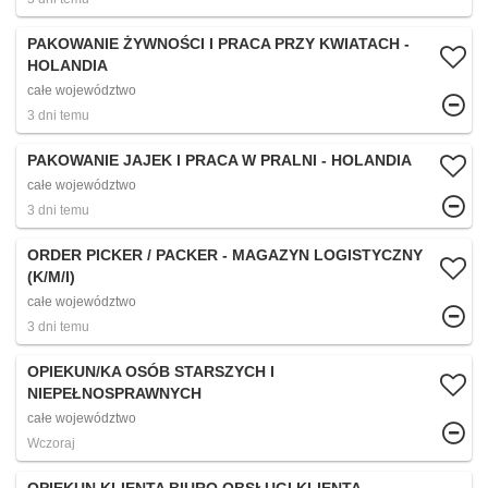
PAKOWANIE ŻYWNOŚCI I PRACA PRZY KWIATACH -
HOLANDIA
całe województwo
3 dni temu
PAKOWANIE JAJEK I PRACA W PRALNI - HOLANDIA
całe województwo
3 dni temu
ORDER PICKER / PACKER - MAGAZYN LOGISTYCZNY
(K/M/I)
całe województwo
3 dni temu
OPIEKUN/KA OSÓB STARSZYCH I
NIEPEŁNOSPRAWNYCH
całe województwo
Wczoraj