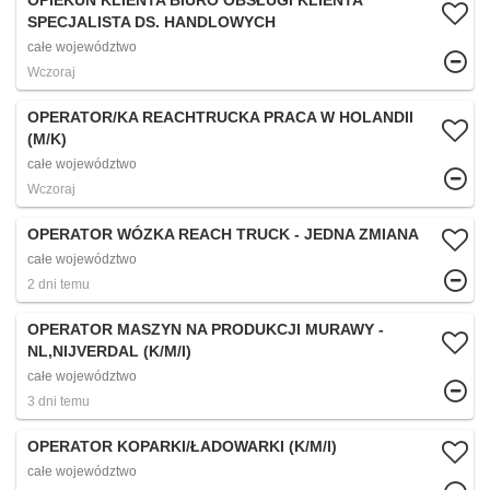
OPIEKUN KLIENTA BIURO OBSŁUGI KLIENTA
SPECJALISTA DS. HANDLOWYCH
całe województwo
Wczoraj
OPERATOR/KA REACHTRUCKA PRACA W HOLANDII
(M/K)
całe województwo
Wczoraj
OPERATOR WÓZKA REACH TRUCK - JEDNA ZMIANA
całe województwo
2 dni temu
OPERATOR MASZYN NA PRODUKCJI MURAWY -
NL,NIJVERDAL (K/M/I)
całe województwo
3 dni temu
OPERATOR KOPARKI/ŁADOWARKI (K/M/I)
całe województwo