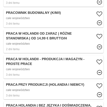
3 dni temu
PRACOWNIK BUDOWALNY (K/M/I)
całe województwo
3 dni temu
PRACA W HOLANDII OD ZARAZ | RÓŻNE
STANOWISKA | OD 14,99 € BRUTTO/H
całe województwo
2 dni temu
PRACA W HOLANDII - PRODUKCJA I MAGAZYN -
PROSTE PRACE
całe województwo
3 dni temu
PRACA PRZY PRODUKCJI (HOLANDIA I NIEMCY)
całe województwo
3 dni temu
PRACA HOLANDIA | BEZ JĘZYKA I DOŚWIADCZENIA,