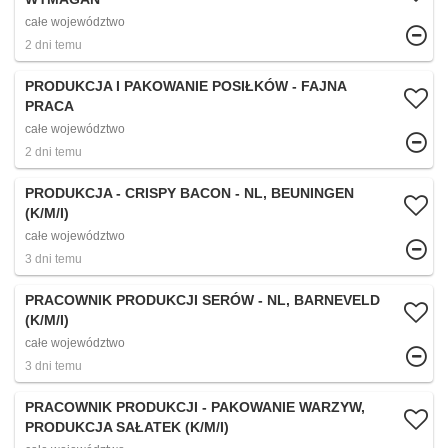
całe województwo
2 dni temu
PRODUKCJA I PAKOWANIE POSIŁKÓW - FAJNA
PRACA
całe województwo
2 dni temu
PRODUKCJA - CRISPY BACON - NL, BEUNINGEN
(K/M/I)
całe województwo
3 dni temu
PRACOWNIK PRODUKCJI SERÓW - NL, BARNEVELD
(K/M/I)
całe województwo
3 dni temu
PRACOWNIK PRODUKCJI - PAKOWANIE WARZYW,
PRODUKCJA SAŁATEK (K/M/I)