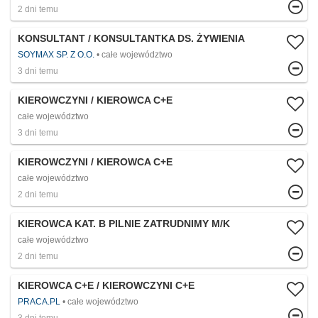
2 dni temu
KONSULTANT / KONSULTANTKA DS. ŻYWIENIA
SOYMAX SP. Z O.O.
całe województwo
3 dni temu
KIEROWCZYNI / KIEROWCA C+E
całe województwo
3 dni temu
KIEROWCZYNI / KIEROWCA C+E
całe województwo
2 dni temu
KIEROWCA KAT. B PILNIE ZATRUDNIMY M/K
całe województwo
2 dni temu
KIEROWCA C+E / KIEROWCZYNI C+E
PRACA.PL
całe województwo