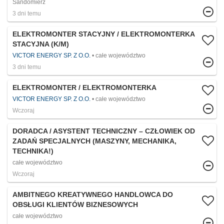
Sandomierz
3 dni temu
ELEKTROMONTER STACYJNY / ELEKTROMONTERKA
STACYJNA (K/M)
VICTOR ENERGY SP. Z O.O.
całe województwo
3 dni temu
ELEKTROMONTER / ELEKTROMONTERKA
VICTOR ENERGY SP. Z O.O.
całe województwo
Wczoraj
DORADCA / ASYSTENT TECHNICZNY – CZŁOWIEK OD
ZADAŃ SPECJALNYCH (MASZYNY, MECHANIKA,
TECHNIKA!)
całe województwo
Wczoraj
AMBITNEGO KREATYWNEGO HANDLOWCA DO
OBSŁUGI KLIENTÓW BIZNESOWYCH
całe województwo