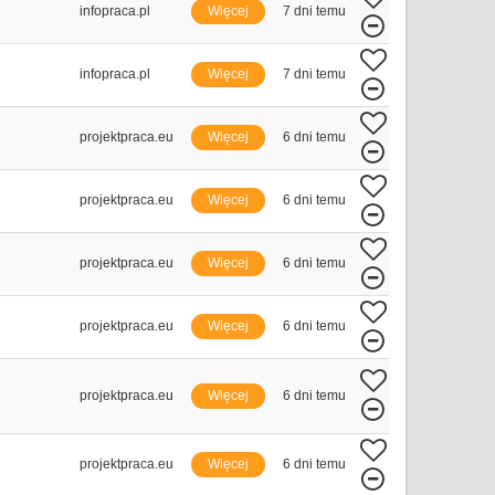
infopraca.pl
Więcej
7 dni temu
infopraca.pl
Więcej
7 dni temu
projektpraca.eu
Więcej
6 dni temu
projektpraca.eu
Więcej
6 dni temu
projektpraca.eu
Więcej
6 dni temu
projektpraca.eu
Więcej
6 dni temu
projektpraca.eu
Więcej
6 dni temu
projektpraca.eu
Więcej
6 dni temu