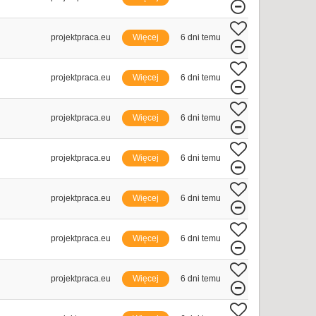
projektpraca.eu
Więcej
6 dni temu
projektpraca.eu
Więcej
6 dni temu
projektpraca.eu
Więcej
6 dni temu
projektpraca.eu
Więcej
6 dni temu
projektpraca.eu
Więcej
6 dni temu
projektpraca.eu
Więcej
6 dni temu
projektpraca.eu
Więcej
6 dni temu