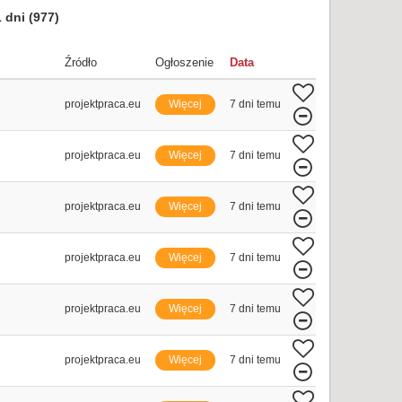
1 dni
(977)
Źródło
Ogłoszenie
Data
projektpraca.eu
Więcej
7 dni temu
projektpraca.eu
Więcej
7 dni temu
projektpraca.eu
Więcej
7 dni temu
projektpraca.eu
Więcej
7 dni temu
projektpraca.eu
Więcej
7 dni temu
projektpraca.eu
Więcej
7 dni temu