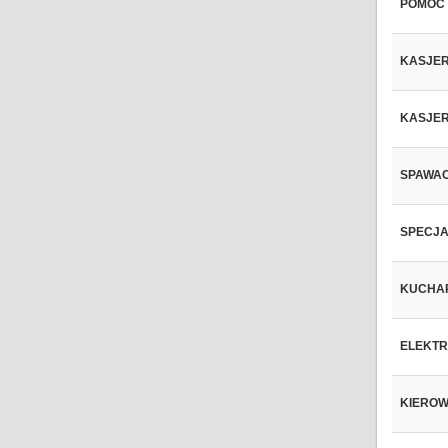
POMOC 
KASJER
KASJER
SPAWACZ
SPECJAL
KUCHAR
ELEKTR
KIEROW