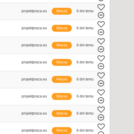
projektpraca.eu
Więcej
6 dni temu
projektpraca.eu
Więcej
6 dni temu
projektpraca.eu
Więcej
6 dni temu
projektpraca.eu
Więcej
6 dni temu
projektpraca.eu
Więcej
6 dni temu
projektpraca.eu
Więcej
6 dni temu
projektpraca.eu
Więcej
6 dni temu
projektpraca.eu
Więcej
6 dni temu