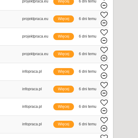
projektpraca.eu
Więcej
6 dni temu
projektpraca.eu
Więcej
6 dni temu
projektpraca.eu
Więcej
6 dni temu
projektpraca.eu
Więcej
6 dni temu
infopraca.pl
Więcej
6 dni temu
infopraca.pl
Więcej
6 dni temu
infopraca.pl
Więcej
6 dni temu
infopraca.pl
Więcej
6 dni temu