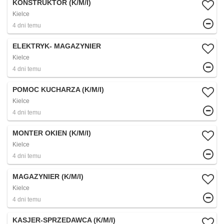
KONSTRUKTOR (K/M/I)
Kielce
4 dni temu
ELEKTRYK- MAGAZYNIER
Kielce
4 dni temu
POMOC KUCHARZA (K/M/I)
Kielce
4 dni temu
MONTER OKIEN (K/M/I)
Kielce
4 dni temu
MAGAZYNIER (K/M/I)
Kielce
4 dni temu
KASJER-SPRZEDAWCA (K/M/I)