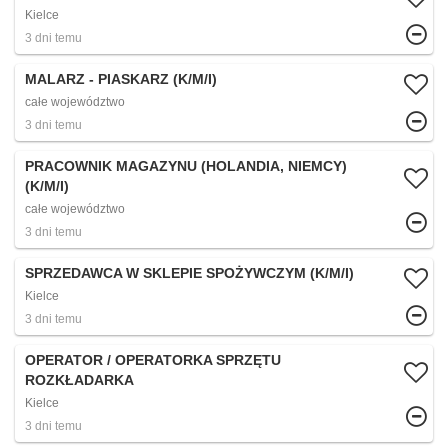
Kielce
3 dni temu
MALARZ - PIASKARZ (K/M/I)
całe województwo
3 dni temu
PRACOWNIK MAGAZYNU (HOLANDIA, NIEMCY)
(K/M/I)
całe województwo
3 dni temu
SPRZEDAWCA W SKLEPIE SPOŻYWCZYM (K/M/I)
Kielce
3 dni temu
OPERATOR / OPERATORKA SPRZĘTU
ROZKŁADARKA
Kielce
3 dni temu