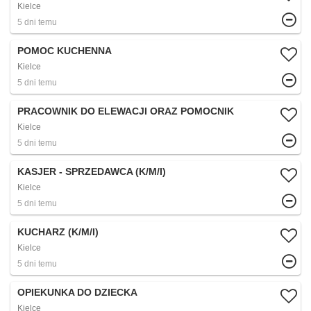
Kielce
5 dni temu
POMOC KUCHENNA
Kielce
5 dni temu
PRACOWNIK DO ELEWACJI ORAZ POMOCNIK
Kielce
5 dni temu
KASJER - SPRZEDAWCA (K/M/I)
Kielce
5 dni temu
KUCHARZ (K/M/I)
Kielce
5 dni temu
OPIEKUNKA DO DZIECKA
Kielce