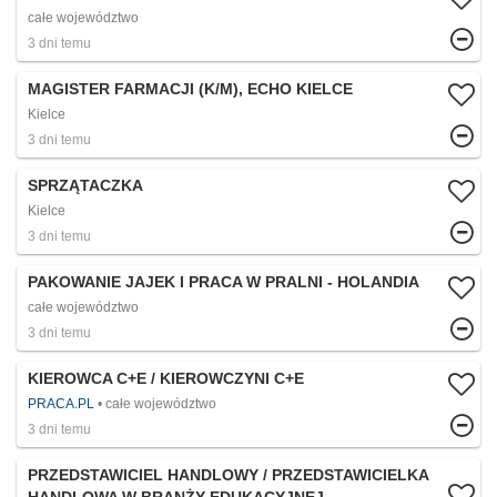
całe województwo
3 dni temu
MAGISTER FARMACJI (K/M), ECHO KIELCE
Kielce
3 dni temu
SPRZĄTACZKA
Kielce
3 dni temu
PAKOWANIE JAJEK I PRACA W PRALNI - HOLANDIA
całe województwo
3 dni temu
KIEROWCA C+E / KIEROWCZYNI C+E
PRACA.PL
całe województwo
3 dni temu
PRZEDSTAWICIEL HANDLOWY / PRZEDSTAWICIELKA