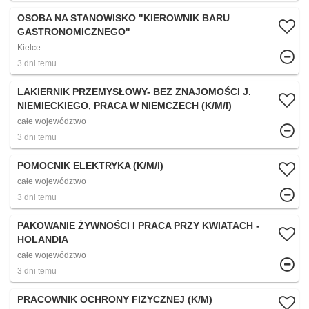
OSOBA NA STANOWISKO "KIEROWNIK BARU
GASTRONOMICZNEGO"
Kielce
3 dni temu
LAKIERNIK PRZEMYSŁOWY- BEZ ZNAJOMOŚCI J.
NIEMIECKIEGO, PRACA W NIEMCZECH (K/M/I)
całe województwo
3 dni temu
POMOCNIK ELEKTRYKA (K/M/I)
całe województwo
3 dni temu
PAKOWANIE ŻYWNOŚCI I PRACA PRZY KWIATACH -
HOLANDIA
całe województwo
3 dni temu
PRACOWNIK OCHRONY FIZYCZNEJ (K/M)