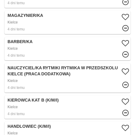
4 dni temu
MAGAZYNIER/KA
Kielce
4 dni temu
BARBER/KA
Kielce
4 dni temu
NAUCZYCIEL/KA RYTMIKI RYTMIKA W PRZEDSZKOLU
KIELCE (PRACA DODATKOWA)
Kielce
4 dni temu
KIEROWCA KAT B (K/M/I)
Kielce
4 dni temu
HANDLOWIEC (K/M/I)
Kielce