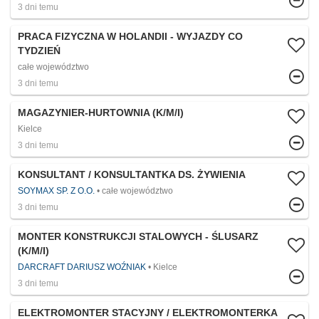
3 dni temu
PRACA FIZYCZNA W HOLANDII - WYJAZDY CO
TYDZIEŃ
całe województwo
3 dni temu
MAGAZYNIER-HURTOWNIA (K/M/I)
Kielce
3 dni temu
KONSULTANT / KONSULTANTKA DS. ŻYWIENIA
SOYMAX SP. Z O.O.
całe województwo
3 dni temu
MONTER KONSTRUKCJI STALOWYCH - ŚLUSARZ
(K/M/I)
DARCRAFT DARIUSZ WOŹNIAK
Kielce
3 dni temu
ELEKTROMONTER STACYJNY / ELEKTROMONTERKA