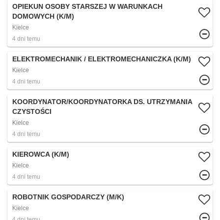
OPIEKUN OSOBY STARSZEJ W WARUNKACH
DOMOWYCH (K/M)
Kielce
4 dni temu
ELEKTROMECHANIK / ELEKTROMECHANICZKA (K/M)
Kielce
4 dni temu
KOORDYNATOR/KOORDYNATORKA DS. UTRZYMANIA
CZYSTOŚCI
Kielce
4 dni temu
KIEROWCA (K/M)
Kielce
4 dni temu
ROBOTNIK GOSPODARCZY (M/K)
Kielce
4 dni temu