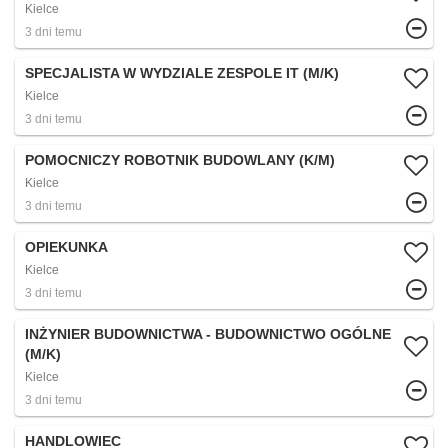
Kielce
3 dni temu
SPECJALISTA W WYDZIALE ZESPOLE IT (M/K)
Kielce
3 dni temu
POMOCNICZY ROBOTNIK BUDOWLANY (K/M)
Kielce
3 dni temu
OPIEKUNKA
Kielce
3 dni temu
INŻYNIER BUDOWNICTWA - BUDOWNICTWO OGÓLNE
(M/K)
Kielce
3 dni temu
HANDLOWIEC