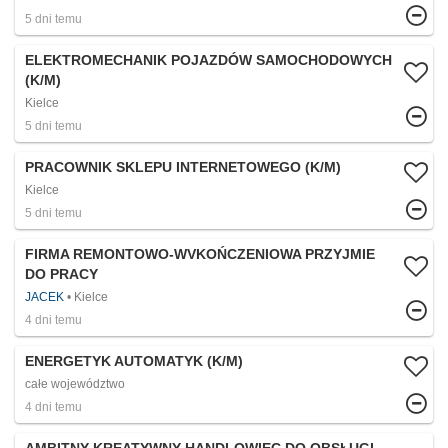
5 dni temu
ELEKTROMECHANIK POJAZDÓW SAMOCHODOWYCH
(K/M)
Kielce
5 dni temu
PRACOWNIK SKLEPU INTERNETOWEGO (K/M)
Kielce
5 dni temu
FIRMA REMONTOWO-WVKOŃCZENIOWA PRZYJMIE
DO PRACY
JACEK
Kielce
4 dni temu
ENERGETYK AUTOMATYK (K/M)
całe województwo
4 dni temu