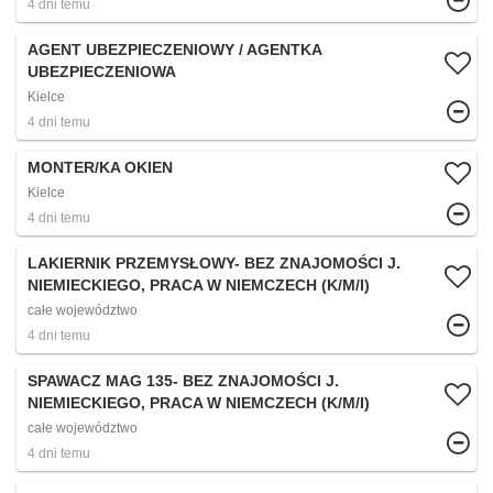
4 dni temu
AGENT UBEZPIECZENIOWY / AGENTKA
UBEZPIECZENIOWA
Kielce
4 dni temu
MONTER/KA OKIEN
Kielce
4 dni temu
LAKIERNIK PRZEMYSŁOWY- BEZ ZNAJOMOŚCI J.
NIEMIECKIEGO, PRACA W NIEMCZECH (K/M/I)
całe województwo
4 dni temu
SPAWACZ MAG 135- BEZ ZNAJOMOŚCI J.
NIEMIECKIEGO, PRACA W NIEMCZECH (K/M/I)
całe województwo
4 dni temu