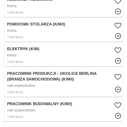
Kielce
3 dni temu
POMOCNIK STOLARZA (K/M/I)
Kielce
3 dni temu
ELEKTRYK (K/M)
Kielce
3 dni temu
PRACOWNIK PRODUKCJI - OKOLICE BERLINA
(BRANŻA SAMOCHODOWA) (K/M/I)
całe województwo
3 dni temu
PRACOWNIK BUDOWALNY (K/M/I)
całe województwo
3 dni temu