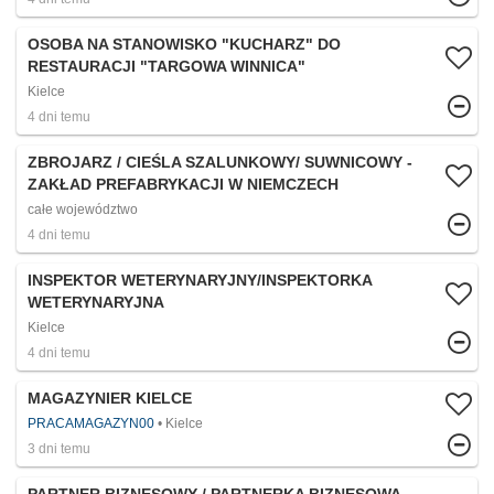
OSOBA NA STANOWISKO "KUCHARZ" DO
RESTAURACJI "TARGOWA WINNICA"
Kielce
4 dni temu
ZBROJARZ / CIEŚLA SZALUNKOWY/ SUWNICOWY -
ZAKŁAD PREFABRYKACJI W NIEMCZECH
całe województwo
4 dni temu
INSPEKTOR WETERYNARYJNY/INSPEKTORKA
WETERYNARYJNA
Kielce
4 dni temu
MAGAZYNIER KIELCE
PRACAMAGAZYN00
Kielce
3 dni temu