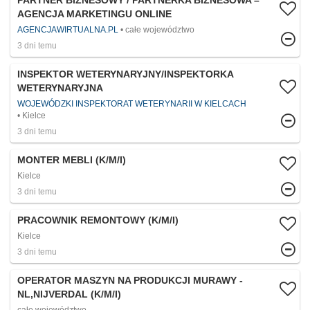
PARTNER BIZNESOWY / PARTNERKA BIZNESOWA –
AGENCJA MARKETINGU ONLINE
AGENCJAWIRTUALNA.PL
całe województwo
3 dni temu
INSPEKTOR WETERYNARYJNY/INSPEKTORKA
WETERYNARYJNA
WOJEWÓDZKI INSPEKTORAT WETERYNARII W KIELCACH
Kielce
3 dni temu
MONTER MEBLI (K/M/I)
Kielce
3 dni temu
PRACOWNIK REMONTOWY (K/M/I)
Kielce
3 dni temu
OPERATOR MASZYN NA PRODUKCJI MURAWY -
NL,NIJVERDAL (K/M/I)