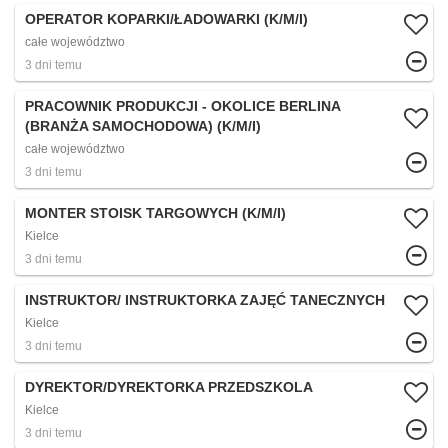
OPERATOR KOPARKI/ŁADOWARKI (K/M/I)
całe województwo
3 dni temu
PRACOWNIK PRODUKCJI - OKOLICE BERLINA
(BRANŻA SAMOCHODOWA) (K/M/I)
całe województwo
3 dni temu
MONTER STOISK TARGOWYCH (K/M/I)
Kielce
3 dni temu
INSTRUKTOR/ INSTRUKTORKA ZAJĘĆ TANECZNYCH
Kielce
3 dni temu
DYREKTOR/DYREKTORKA PRZEDSZKOLA
Kielce
3 dni temu