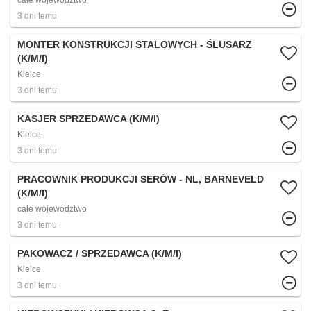
całe województwo
3 dni temu
MONTER KONSTRUKCJI STALOWYCH - ŚLUSARZ
(K/M/I)
Kielce
3 dni temu
KASJER SPRZEDAWCA (K/M/I)
Kielce
3 dni temu
PRACOWNIK PRODUKCJI SERÓW - NL, BARNEVELD
(K/M/I)
całe województwo
3 dni temu
PAKOWACZ / SPRZEDAWCA (K/M/I)
Kielce
3 dni temu