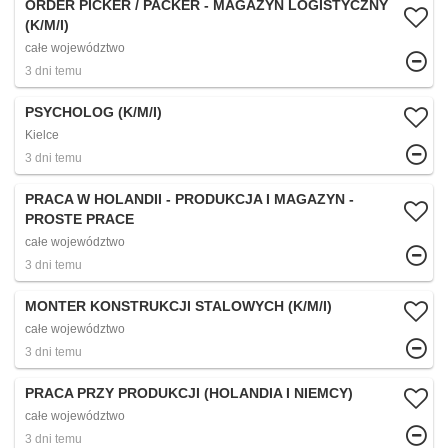
ORDER PICKER / PACKER - MAGAZYN LOGISTYCZNY
(K/M/I)
całe województwo
3 dni temu
PSYCHOLOG (K/M/I)
Kielce
3 dni temu
PRACA W HOLANDII - PRODUKCJA I MAGAZYN -
PROSTE PRACE
całe województwo
3 dni temu
MONTER KONSTRUKCJI STALOWYCH (K/M/I)
całe województwo
3 dni temu
PRACA PRZY PRODUKCJI (HOLANDIA I NIEMCY)
całe województwo
3 dni temu