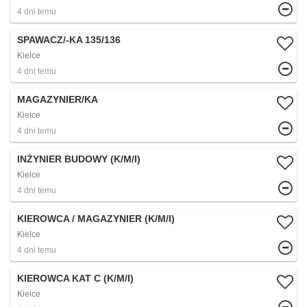
4 dni temu
SPAWACZ/-KA 135/136
Kielce
4 dni temu
MAGAZYNIER/KA
Kielce
4 dni temu
INŻYNIER BUDOWY (K/M/I)
Kielce
4 dni temu
KIEROWCA / MAGAZYNIER (K/M/I)
Kielce
4 dni temu
KIEROWCA KAT C (K/M/I)
Kielce