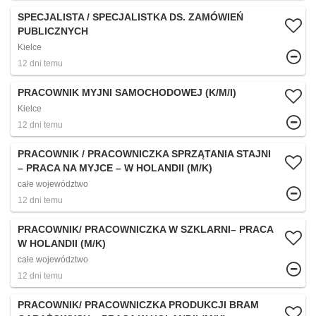
SPECJALISTA / SPECJALISTKA DS. ZAMÓWIEŃ
PUBLICZNYCH
Kielce
12 dni temu
PRACOWNIK MYJNI SAMOCHODOWEJ (K/M/I)
Kielce
12 dni temu
PRACOWNIK / PRACOWNICZKA SPRZĄTANIA STAJNI
– PRACA NA MYJCE – W HOLANDII (M/K)
całe województwo
12 dni temu
PRACOWNIK/ PRACOWNICZKA W SZKLARNI– PRACA
W HOLANDII (M/K)
całe województwo
12 dni temu
PRACOWNIK/ PRACOWNICZKA PRODUKCJI BRAM