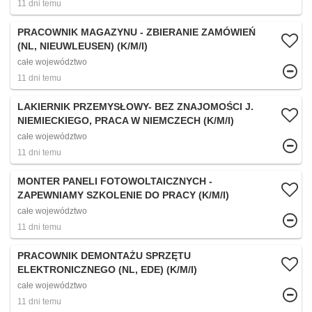
11 dni temu
PRACOWNIK MAGAZYNU - ZBIERANIE ZAMÓWIEŃ
(NL, NIEUWLEUSEN) (K/M/I)
całe województwo
11 dni temu
LAKIERNIK PRZEMYSŁOWY- BEZ ZNAJOMOŚCI J.
NIEMIECKIEGO, PRACA W NIEMCZECH (K/M/I)
całe województwo
11 dni temu
MONTER PANELI FOTOWOLTAICZNYCH -
ZAPEWNIAMY SZKOLENIE DO PRACY (K/M/I)
całe województwo
11 dni temu
PRACOWNIK DEMONTAŻU SPRZĘTU
ELEKTRONICZNEGO (NL, EDE) (K/M/I)
całe województwo
11 dni temu