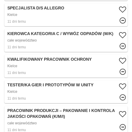
SPECJALISTA D/S ALLEGRO
Kielce
11 dni temu
KIEROWCA KATEGORIA C / WYWÓZ ODPADÓW (M/K)
całe województwo
11 dni temu
KWALIFIKOWANY PRACOWNIK OCHRONY
Kielce
11 dni temu
TESTER/KA GIER I PROTOTYPÓW W UNITY
Kielce
11 dni temu
PRACOWNIK PRODUKCJI – PAKOWANIE I KONTROLA
JAKOŚCI OPAKOWAŃ (K/M/I)
całe województwo
11 dni temu