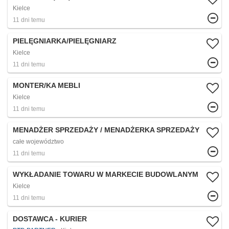
Kielce
11 dni temu
PIELĘGNIARKA/PIELĘGNIARZ
Kielce
11 dni temu
MONTER/KA MEBLI
Kielce
11 dni temu
MENADŻER SPRZEDAŻY / MENADŻERKA SPRZEDAŻY
całe województwo
11 dni temu
WYKŁADANIE TOWARU W MARKECIE BUDOWLANYM
Kielce
11 dni temu
DOSTAWCA - KURIER