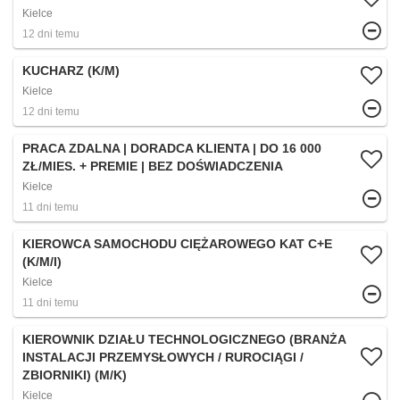
Kielce
12 dni temu
KUCHARZ (K/M)
Kielce
12 dni temu
PRACA ZDALNA | DORADCA KLIENTA | DO 16 000
ZŁ/MIES. + PREMIE | BEZ DOŚWIADCZENIA
Kielce
11 dni temu
KIEROWCA SAMOCHODU CIĘŻAROWEGO KAT C+E
(K/M/I)
Kielce
11 dni temu
KIEROWNIK DZIAŁU TECHNOLOGICZNEGO (BRANŻA
INSTALACJI PRZEMYSŁOWYCH / RUROCIĄGI /
ZBIORNIKI) (M/K)
Kielce