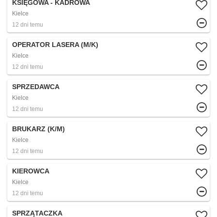
KSIĘGOWA - KADROWA
Kielce
12 dni temu
OPERATOR LASERA (M/K)
Kielce
12 dni temu
SPRZEDAWCA
Kielce
12 dni temu
BRUKARZ (K/M)
Kielce
12 dni temu
KIEROWCA
Kielce
12 dni temu
SPRZĄTACZKA