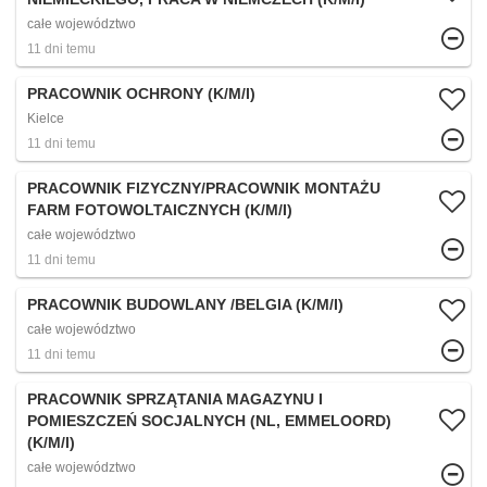
całe województwo
11 dni temu
PRACOWNIK OCHRONY (K/M/I)
Kielce
11 dni temu
PRACOWNIK FIZYCZNY/PRACOWNIK MONTAŻU
FARM FOTOWOLTAICZNYCH (K/M/I)
całe województwo
11 dni temu
PRACOWNIK BUDOWLANY /BELGIA (K/M/I)
całe województwo
11 dni temu
PRACOWNIK SPRZĄTANIA MAGAZYNU I
POMIESZCZEŃ SOCJALNYCH (NL, EMMELOORD)
(K/M/I)
całe województwo