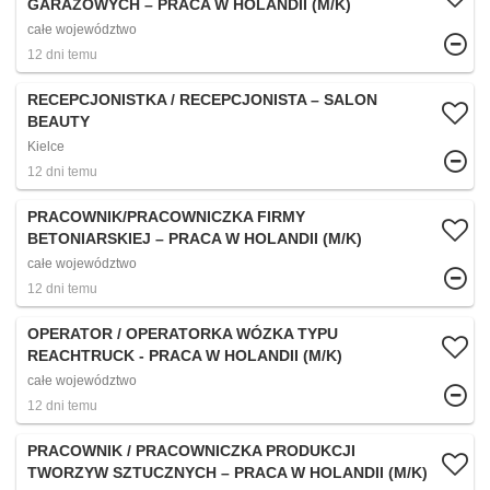
GARAŻOWYCH – PRACA W HOLANDII (M/K)
całe województwo
12 dni temu
RECEPCJONISTKA / RECEPCJONISTA – SALON
BEAUTY
Kielce
12 dni temu
PRACOWNIK/PRACOWNICZKA FIRMY
BETONIARSKIEJ – PRACA W HOLANDII (M/K)
całe województwo
12 dni temu
OPERATOR / OPERATORKA WÓZKA TYPU
REACHTRUCK - PRACA W HOLANDII (M/K)
całe województwo
12 dni temu
PRACOWNIK / PRACOWNICZKA PRODUKCJI
TWORZYW SZTUCZNYCH – PRACA W HOLANDII (M/K)