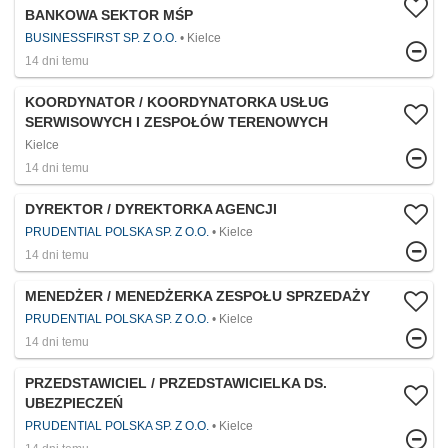
BANKOWA SEKTOR MŚP
BUSINESSFIRST SP. Z O.O.
Kielce
14 dni temu
KOORDYNATOR / KOORDYNATORKA USŁUG
SERWISOWYCH I ZESPOŁÓW TERENOWYCH
Kielce
14 dni temu
DYREKTOR / DYREKTORKA AGENCJI
PRUDENTIAL POLSKA SP. Z O.O.
Kielce
14 dni temu
MENEDŻER / MENEDŻERKA ZESPOŁU SPRZEDAŻY
PRUDENTIAL POLSKA SP. Z O.O.
Kielce
14 dni temu
PRZEDSTAWICIEL / PRZEDSTAWICIELKA DS.
UBEZPIECZEŃ
PRUDENTIAL POLSKA SP. Z O.O.
Kielce