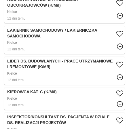
OBCOKRAJOWCÓW (K/M/I)
Kielce
12 dni temu
LAKIERNIK SAMOCHODOWY / LAKIERNICZKA
SAMOCHODOWA
Kielce
12 dni temu
LIDER DS. BUDOWLANYCH - PRACE UTRZYMANIOWE
I REMONTOWE (K/M/I)
Kielce
12 dni temu
KIEROWCA KAT. C (K/M/I)
Kielce
12 dni temu
INSPEKTOR/KONSULTANT DS. PACJENTA W DZIALE
DS. REALIZACJI PROJEKTÓW