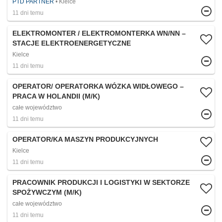
PTD PARTNER
Kielce
11 dni temu
ELEKTROMONTER / ELEKTROMONTERKA WN/NN –
STACJE ELEKTROENERGETYCZNE
Kielce
11 dni temu
OPERATOR/ OPERATORKA WÓZKA WIDŁOWEGO –
PRACA W HOLANDII (M/K)
całe województwo
11 dni temu
OPERATOR/KA MASZYN PRODUKCYJNYCH
Kielce
11 dni temu
PRACOWNIK PRODUKCJI I LOGISTYKI W SEKTORZE
SPOŻYWCZYM (M/K)
całe województwo
11 dni temu