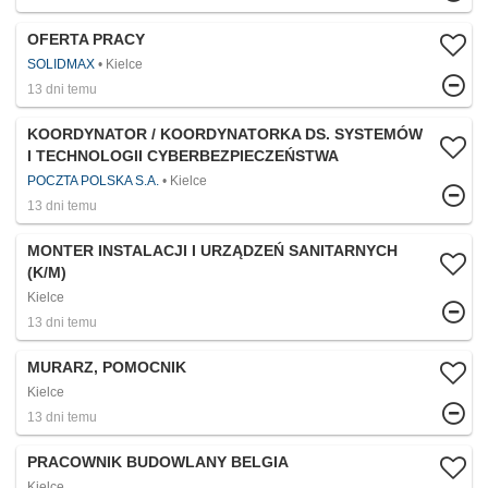
OFERTA PRACY
SOLIDMAX
Kielce
13 dni temu
KOORDYNATOR / KOORDYNATORKA DS. SYSTEMÓW
I TECHNOLOGII CYBERBEZPIECZEŃSTWA
POCZTA POLSKA S.A.
Kielce
13 dni temu
MONTER INSTALACJI I URZĄDZEŃ SANITARNYCH
(K/M)
Kielce
13 dni temu
MURARZ, POMOCNIK
Kielce
13 dni temu
PRACOWNIK BUDOWLANY BELGIA
Kielce