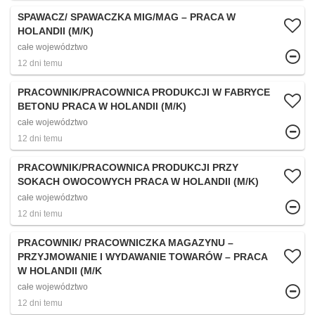
SPAWACZ/ SPAWACZKA MIG/MAG – PRACA W
HOLANDII (M/K)
całe województwo
12 dni temu
PRACOWNIK/PRACOWNICA PRODUKCJI W FABRYCE
BETONU PRACA W HOLANDII (M/K)
całe województwo
12 dni temu
PRACOWNIK/PRACOWNICA PRODUKCJI PRZY
SOKACH OWOCOWYCH PRACA W HOLANDII (M/K)
całe województwo
12 dni temu
PRACOWNIK/ PRACOWNICZKA MAGAZYNU –
PRZYJMOWANIE I WYDAWANIE TOWARÓW – PRACA
W HOLANDII (M/K
całe województwo
12 dni temu