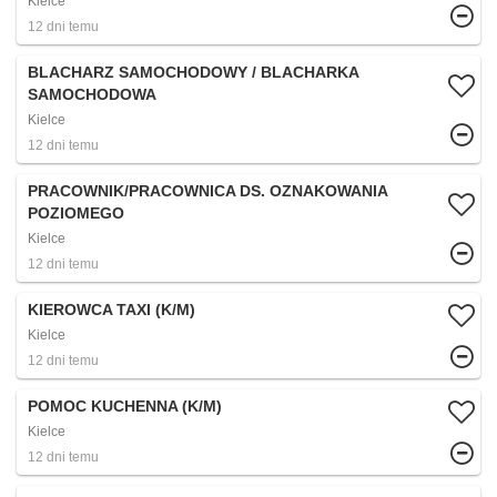
Kielce
12 dni temu
BLACHARZ SAMOCHODOWY / BLACHARKA
SAMOCHODOWA
Kielce
12 dni temu
PRACOWNIK/PRACOWNICA DS. OZNAKOWANIA
POZIOMEGO
Kielce
12 dni temu
KIEROWCA TAXI (K/M)
Kielce
12 dni temu
POMOC KUCHENNA (K/M)
Kielce
12 dni temu