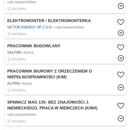
całe województwo
12 dni temu
ELEKTROMONTER / ELEKTROMONTERKA
VICTOR ENERGY SP. Z O.O.
całe województwo
12 dni temu
PRACOWNIK BUDOWLANY
SALTOR
Kielce
12 dni temu
PRACOWNIK BIUROWY Z ORZECZENIEM O
NIEPEŁNOSPRAWNOŚCI (K/M)
AZ FFM
Kielce
12 dni temu
SPAWACZ MAG 135- BEZ ZNAJOMOŚCI J.
NIEMIECKIEGO, PRACA W NIEMCZECH (K/M/I)
całe województwo
12 dni temu