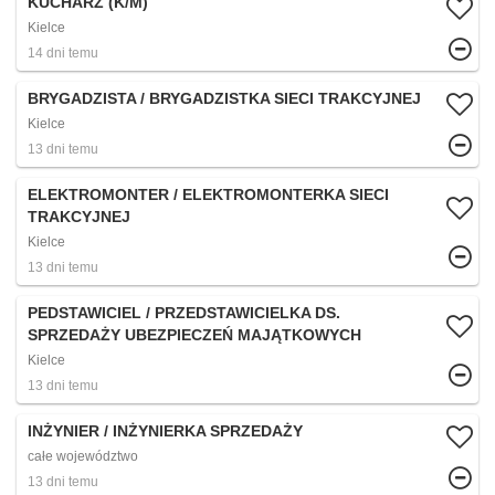
KUCHARZ (K/M)
Kielce
14 dni temu
BRYGADZISTA / BRYGADZISTKA SIECI TRAKCYJNEJ
Kielce
13 dni temu
ELEKTROMONTER / ELEKTROMONTERKA SIECI
TRAKCYJNEJ
Kielce
13 dni temu
PEDSTAWICIEL / PRZEDSTAWICIELKA DS.
SPRZEDAŻY UBEZPIECZEŃ MAJĄTKOWYCH
Kielce
13 dni temu
INŻYNIER / INŻYNIERKA SPRZEDAŻY
całe województwo
13 dni temu