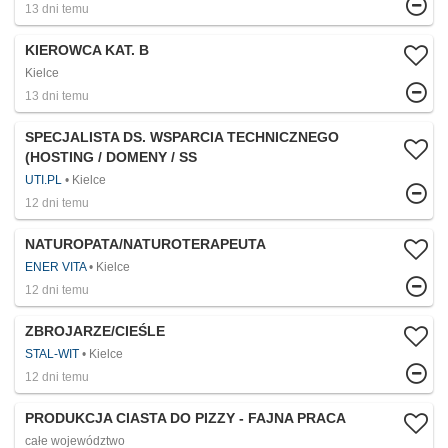
13 dni temu
KIEROWCA KAT. B
Kielce
13 dni temu
SPECJALISTA DS. WSPARCIA TECHNICZNEGO
(HOSTING / DOMENY / SS
UTI.PL
Kielce
12 dni temu
NATUROPATA/NATUROTERAPEUTA
ENER VITA
Kielce
12 dni temu
ZBROJARZE/CIEŚLE
STAL-WIT
Kielce
12 dni temu
PRODUKCJA CIASTA DO PIZZY - FAJNA PRACA
całe województwo