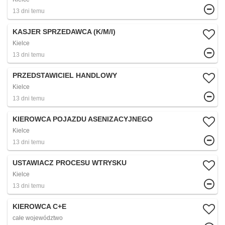
13 dni temu
KASJER SPRZEDAWCA (K/M/I)
Kielce
13 dni temu
PRZEDSTAWICIEL HANDLOWY
Kielce
13 dni temu
KIEROWCA POJAZDU ASENIZACYJNEGO
Kielce
13 dni temu
USTAWIACZ PROCESU WTRYSKU
Kielce
13 dni temu
KIEROWCA C+E
całe województwo