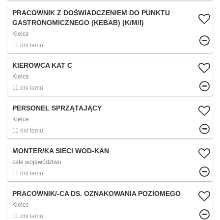
PRACOWNIK Z DOŚWIADCZENIEM DO PUNKTU
GASTRONOMICZNEGO (KEBAB) (K/M/I)
Kielce
11 dni temu
KIEROWCA KAT C
Kielce
11 dni temu
PERSONEL SPRZĄTAJĄCY
Kielce
11 dni temu
MONTER/KA SIECI WOD-KAN
całe województwo
11 dni temu
PRACOWNIK/-CA DS. OZNAKOWANIA POZIOMEGO
Kielce
11 dni temu