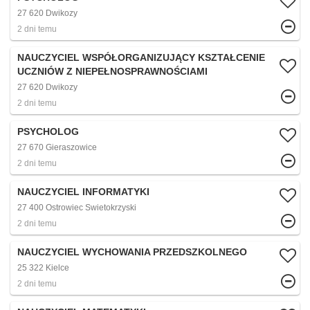
27 620 Dwikozy
2 dni temu
NAUCZYCIEL WSPÓŁORGANIZUJĄCY KSZTAŁCENIE
UCZNIÓW Z NIEPEŁNOSPRAWNOŚCIAMI
27 620 Dwikozy
2 dni temu
PSYCHOLOG
27 670 Gieraszowice
2 dni temu
NAUCZYCIEL INFORMATYKI
27 400 Ostrowiec Swietokrzyski
2 dni temu
NAUCZYCIEL WYCHOWANIA PRZEDSZKOLNEGO
25 322 Kielce
2 dni temu