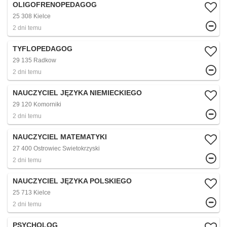
OLIGOFRENOPEDAGOG
25 308 Kielce
2 dni temu
TYFLOPEDAGOG
29 135 Radkow
2 dni temu
NAUCZYCIEL JĘZYKA NIEMIECKIEGO
29 120 Komorniki
2 dni temu
NAUCZYCIEL MATEMATYKI
27 400 Ostrowiec Swietokrzyski
2 dni temu
NAUCZYCIEL JĘZYKA POLSKIEGO
25 713 Kielce
2 dni temu
PSYCHOLOG