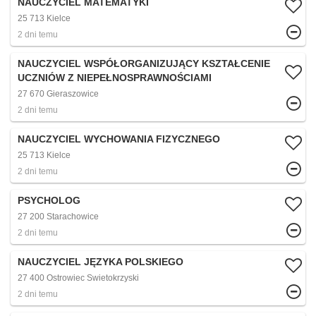
NAUCZYCIEL MATEMATYKI
25 713 Kielce
2 dni temu
NAUCZYCIEL WSPÓŁORGANIZUJĄCY KSZTAŁCENIE
UCZNIÓW Z NIEPEŁNOSPRAWNOŚCIAMI
27 670 Gieraszowice
2 dni temu
NAUCZYCIEL WYCHOWANIA FIZYCZNEGO
25 713 Kielce
2 dni temu
PSYCHOLOG
27 200 Starachowice
2 dni temu
NAUCZYCIEL JĘZYKA POLSKIEGO
27 400 Ostrowiec Swietokrzyski
2 dni temu