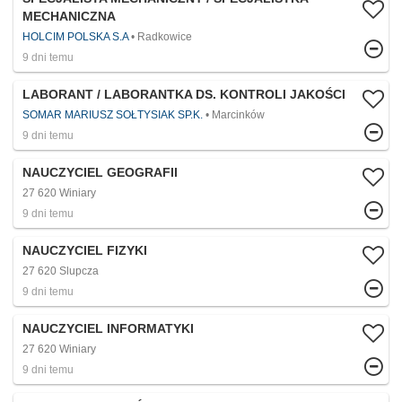
MECHANICZNA
HOLCIM POLSKA S.A
Radkowice
9 dni temu
LABORANT / LABORANTKA DS. KONTROLI JAKOŚCI
SOMAR MARIUSZ SOŁTYSIAK SP.K.
Marcinków
9 dni temu
NAUCZYCIEL GEOGRAFII
27 620 Winiary
9 dni temu
NAUCZYCIEL FIZYKI
27 620 Slupcza
9 dni temu
NAUCZYCIEL INFORMATYKI
27 620 Winiary
9 dni temu