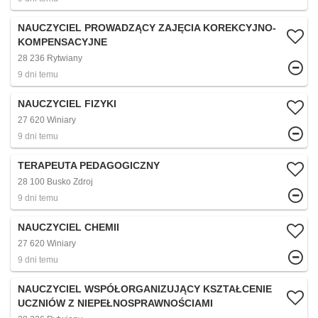
NAUCZYCIEL PROWADZĄCY ZAJĘCIA KOREKCYJNO-
KOMPENSACYJNE
28 236 Rytwiany
9 dni temu
NAUCZYCIEL FIZYKI
27 620 Winiary
9 dni temu
TERAPEUTA PEDAGOGICZNY
28 100 Busko Zdroj
9 dni temu
NAUCZYCIEL CHEMII
27 620 Winiary
9 dni temu
NAUCZYCIEL WSPÓŁORGANIZUJĄCY KSZTAŁCENIE
UCZNIÓW Z NIEPEŁNOSPRAWNOŚCIAMI