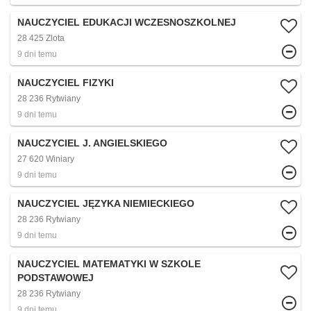
NAUCZYCIEL EDUKACJI WCZESNOSZKOLNEJ
28 425 Zlota
9 dni temu
NAUCZYCIEL FIZYKI
28 236 Rytwiany
9 dni temu
NAUCZYCIEL J. ANGIELSKIEGO
27 620 Winiary
9 dni temu
NAUCZYCIEL JĘZYKA NIEMIECKIEGO
28 236 Rytwiany
9 dni temu
NAUCZYCIEL MATEMATYKI W SZKOLE
PODSTAWOWEJ
28 236 Rytwiany
9 dni temu