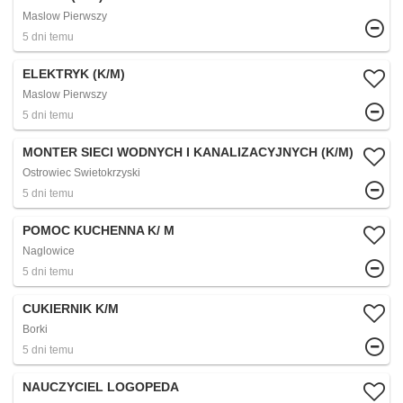
Maslow Pierwszy
5 dni temu
ELEKTRYK (K/M)
Maslow Pierwszy
5 dni temu
MONTER SIECI WODNYCH I KANALIZACYJNYCH (K/M)
Ostrowiec Swietokrzyski
5 dni temu
POMOC KUCHENNA K/ M
Naglowice
5 dni temu
CUKIERNIK K/M
Borki
5 dni temu
NAUCZYCIEL LOGOPEDA