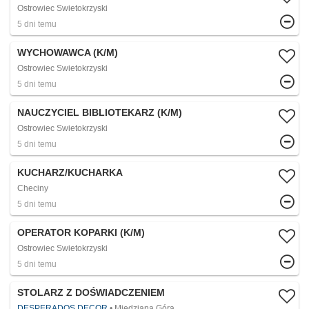
Ostrowiec Swietokrzyski
5 dni temu
WYCHOWAWCA (K/M)
Ostrowiec Swietokrzyski
5 dni temu
NAUCZYCIEL BIBLIOTEKARZ (K/M)
Ostrowiec Swietokrzyski
5 dni temu
KUCHARZ/KUCHARKA
Checiny
5 dni temu
OPERATOR KOPARKI (K/M)
Ostrowiec Swietokrzyski
5 dni temu
STOLARZ Z DOŚWIADCZENIEM
DESPERADOS DECOR
Miedziana Góra