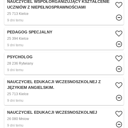
NAUCZYCIEL WSPÓŁORGANIZUJĄCY KSZTAŁCENIE
UCZNIÓW Z NIEPEŁNOSPRAWNOŚCIAMI
25 713 Kielce
9 dni temu
PEDAGOG SPECJALNY
25 394 Kielce
9 dni temu
PSYCHOLOG
28 236 Rytwiany
9 dni temu
NAUCZYCIEL EDUKACJI WCZESNOSZKOLNEJ Z
JĘZYKIEM ANGIELSKIM.
25 713 Kielce
9 dni temu
NAUCZYCIEL EDUKACJI WCZESNOSZKOLNEJ
26 080 Mniow
9 dni temu