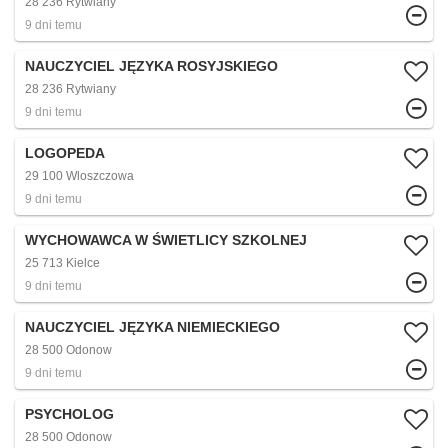
28 236 Rytwiany
9 dni temu
NAUCZYCIEL JĘZYKA ROSYJSKIEGO
28 236 Rytwiany
9 dni temu
LOGOPEDA
29 100 Wloszczowa
9 dni temu
WYCHOWAWCA W ŚWIETLICY SZKOLNEJ
25 713 Kielce
9 dni temu
NAUCZYCIEL JĘZYKA NIEMIECKIEGO
28 500 Odonow
9 dni temu
PSYCHOLOG
28 500 Odonow