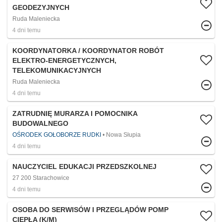
GEODEZYJNYCH
Ruda Maleniecka
4 dni temu
KOORDYNATORKA / KOORDYNATOR ROBÓT
ELEKTRO-ENERGETYCZNYCH,
TELEKOMUNIKACYJNYCH
Ruda Maleniecka
4 dni temu
ZATRUDNIĘ MURARZA I POMOCNIKA
BUDOWALNEGO
OŚRODEK GOŁOBORZE RUDKI
Nowa Słupia
4 dni temu
NAUCZYCIEL EDUKACJI PRZEDSZKOLNEJ
27 200 Starachowice
4 dni temu
OSOBA DO SERWISÓW I PRZEGLĄDÓW POMP
CIEPŁA (K/M)