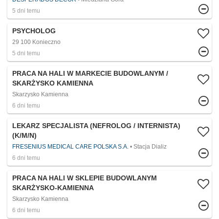
5 dni temu
PSYCHOLOG
29 100 Konieczno
5 dni temu
PRACA NA HALI W MARKECIE BUDOWLANYM /
SKARŻYSKO KAMIENNA
Skarzysko Kamienna
6 dni temu
LEKARZ SPECJALISTA (NEFROLOG / INTERNISTA)
(K/M/N)
FRESENIUS MEDICAL CARE POLSKA S.A.
Stacja Dializ
6 dni temu
PRACA NA HALI W SKLEPIE BUDOWLANYM
SKARŻYSKO-KAMIENNA ​
Skarzysko Kamienna
6 dni temu