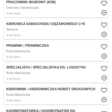
PRACOWNIK BIUROWY (K/M)
Ostrowiec Swietokrzyski
4 dni temu
KIEROWCA SAMOCHODU CIĘŻAROWEGO C+E
Staszow
4 dni temu
PRAWNIK / PRAWNICZKA
Ruda Maleniecka
4 dni temu
SPECJALISTA / SPECJALISTKA DS. LOGISTYKI
Ruda Maleniecka
4 dni temu
KIEROWNIK / KIEROWNICZKA ROBÓT DROGOWYCH
Ruda Maleniecka
4 dni temu
KOORDYNATORKA / KOORDYNATOR DS.