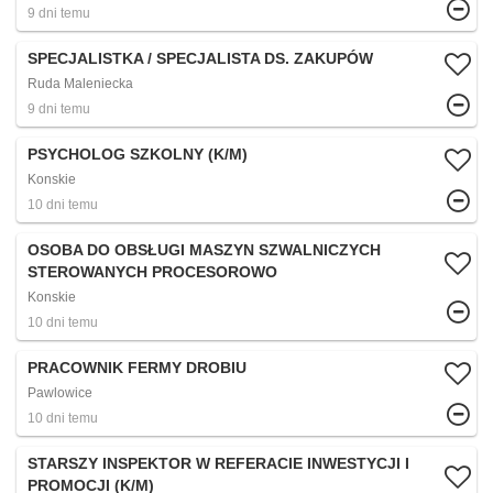
9 dni temu
SPECJALISTKA / SPECJALISTA DS. ZAKUPÓW
Ruda Maleniecka
9 dni temu
PSYCHOLOG SZKOLNY (K/M)
Konskie
10 dni temu
OSOBA DO OBSŁUGI MASZYN SZWALNICZYCH
STEROWANYCH PROCESOROWO
Konskie
10 dni temu
PRACOWNIK FERMY DROBIU
Pawlowice
10 dni temu
STARSZY INSPEKTOR W REFERACIE INWESTYCJI I
PROMOCJI (K/M)