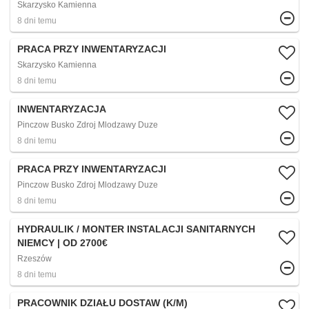
Skarzysko Kamienna
8 dni temu
PRACA PRZY INWENTARYZACJI
Skarzysko Kamienna
8 dni temu
INWENTARYZACJA
Pinczow Busko Zdroj Mlodzawy Duze
8 dni temu
PRACA PRZY INWENTARYZACJI
Pinczow Busko Zdroj Mlodzawy Duze
8 dni temu
HYDRAULIK / MONTER INSTALACJI SANITARNYCH
NIEMCY | OD 2700€
Rzeszów
8 dni temu
PRACOWNIK DZIAŁU DOSTAW (K/M)