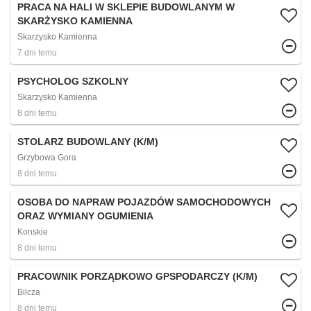
PRACA NA HALI W SKLEPIE BUDOWLANYM W
SKARŻYSKO KAMIENNA
Skarzysko Kamienna
7 dni temu
PSYCHOLOG SZKOLNY
Skarzysko Kamienna
8 dni temu
STOLARZ BUDOWLANY (K/M)
Grzybowa Gora
8 dni temu
OSOBA DO NAPRAW POJAZDÓW SAMOCHODOWYCH
ORAZ WYMIANY OGUMIENIA
Konskie
8 dni temu
PRACOWNIK PORZĄDKOWO GPSPODARCZY (K/M)
Bilcza
8 dni temu