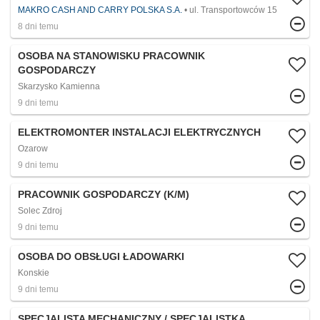
MAKRO CASH AND CARRY POLSKA S.A.
ul. Transportowców 15
8 dni temu
OSOBA NA STANOWISKU PRACOWNIK
GOSPODARCZY
Skarzysko Kamienna
9 dni temu
ELEKTROMONTER INSTALACJI ELEKTRYCZNYCH
Ozarow
9 dni temu
PRACOWNIK GOSPODARCZY (K/M)
Solec Zdroj
9 dni temu
OSOBA DO OBSŁUGI ŁADOWARKI
Konskie
9 dni temu
SPECJALISTA MECHANICZNY / SPECJALISTKA